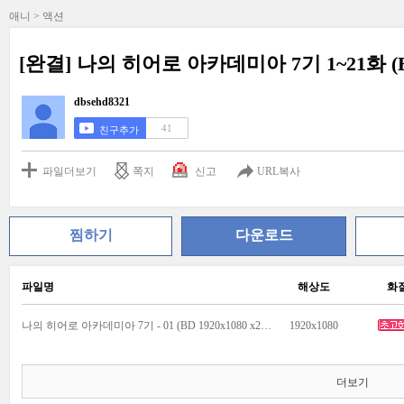
애니 > 액션
[완결] 나의 히어로 아카데미아 7기 1~21화 (BD 19
dbsehd8321
41
친구추가
파일더보기
쪽지
신고
URL복사
찜하기
다운로드
파일명
해상도
화
나의 히어로 아카데미아 7기 - 01 (BD 1920x1080 x265-10Bit Flac).mkv
1920x1080
더보기