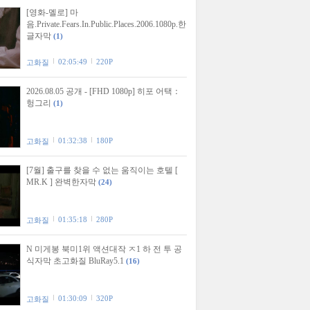
[영화-멜로] 마
음.Private.Fears.In.Public.Places.2006.1080p.한
글자막
(1)
02:05:49
220P
고화질
2026.08.05 공개 - [FHD 1080p] 히포 어택：
헝그리
(1)
01:32:38
180P
고화질
[7월] 출구를 찾을 수 없는 움직이는 호텔 [
MR.K ] 완벽한자막
(24)
01:35:18
280P
고화질
N 미게봉 북미1위 액션대작 ㅈ1 하 전 투 공
식자막 초고화질 BluRay5.1
(16)
01:30:09
320P
고화질