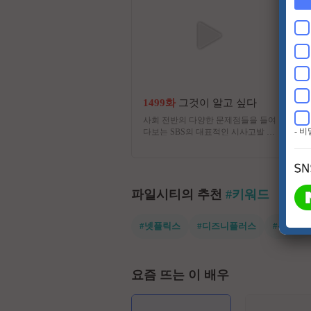
1499화
그것이 알고 싶다
사회 전반의 다양한 문제점들을 들여
- 
다보는 SBS의 대표적인 시사고발 프
로그램
파일시티의 추천
#키워드
#넷플릭스
#디즈니플러스
#유쾌한
요즘 뜨는 이 배우