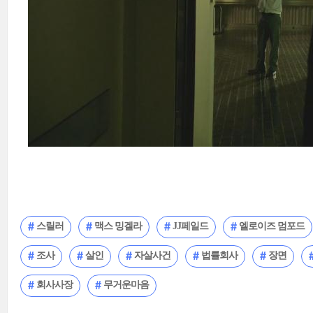
스릴러
맥스 밍겔라
JJ페일드
엘로이즈 멈포드
조사
살인
자살사건
법률회사
장면
회사사장
무거운마음