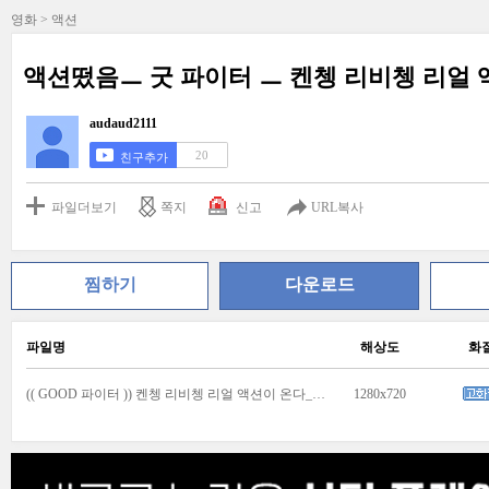
영화 > 액션
액션떴음ㅡ 굿 파이터 ㅡ 켄쳉 리비쳉 리얼 
audaud2111
20
친구추가
파일더보기
쪽지
신고
URL복사
찜하기
다운로드
파일명
해상도
화
(( GOOD 파이터 )) 켄쳉 리비쳉 리얼 액션이 온다_1.mp4
1280x720