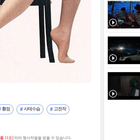
황점
사태수습
고전작
 11조]
따라 형사처벌을 받을 수 있습니다.