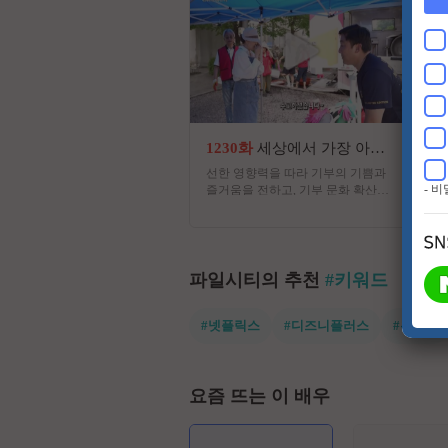
1230화
세상에서 가장 아름다운 여행
선한 영향력을 따라 기부의 기쁨과
- 
즐거움을 전하고, 기부 문화 확산을
유도하는 사회 공헌 프로그램
파일시티의 추천
#키워드
#넷플릭스
#디즈니플러스
#유쾌한
요즘 뜨는 이 배우