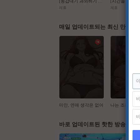
[동갑내기 과외하기 레슨2] 야매선생 Vs 열공제자
제휴
제휴
매일 업데이트되는 최신 만화
미안, 연애 생각은 없어
바로 업데이트된 핫한 방송