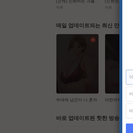
[군체] 진화하는 괴물들, 가장 높은 곳에서 인간을 도살하다
제휴
제휴
매일 업데이트되는 최신 만화
부대에 남군이 나 혼자
야한여자
바로 업데이트된 핫한 방송