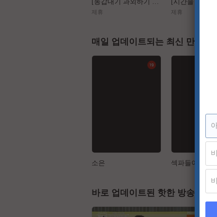
[동갑내기 과외하기 레슨2] 야매선생 Vs 열공제자
제휴
제휴
매일 업데이트되는 최신 만화
소은
바로 업데이트된 핫한 방송