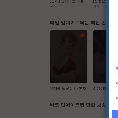
[군체] 진화하는 괴물들, 가장 높은 곳에서 인간을 도살하다
제휴
제휴
매일 업데이트되는 최신 만화
부대에 남군이 나 혼자
야한여자
바로 업데이트된 핫한 방송