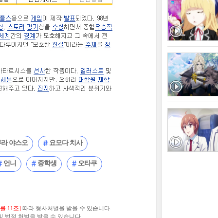
라 야스오
요모다 치사
언니
중학생
오타쿠
 11조]
따라 형사처벌을 받을 수 있습니다.
 법적 처벌을 받을 수 있습니다.