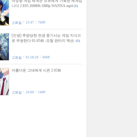
여성향 게임 세계는 모브에게 가혹한 세계입
니다 2.E05.260806.1080p.WANNA.mp4
(1)
23:47
700P
고화질
[인생] 추방당한 전생 중기사는 게임 지식으
로 무쌍한다 01-05화 -모험 판타지 액션-
(1)
01:58:20
690P
고화질
아름다운 그대에게 시즌 2 05화
24:00
140P
고화질