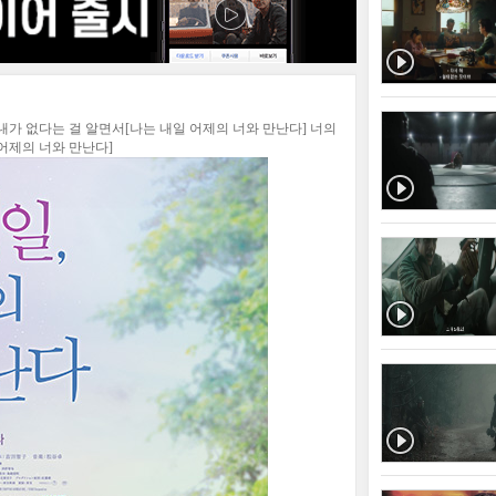
내가 없다는 걸 알면서[나는 내일 어제의 너와 만난다] 너의
어제의 너와 만난다]