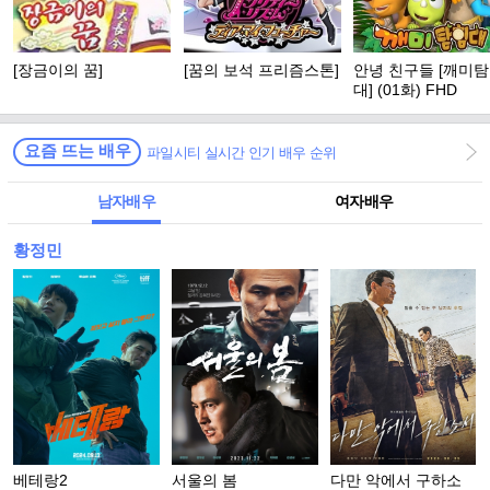
[장금이의 꿈]
[꿈의 보석 프리즘스톤]
안녕 친구들 [깨미
대] (01화) FHD
요즘 뜨는 배우
파일시티 실시간 인기 배우 순위
남자배우
여자배우
황정민
베테랑2
서울의 봄
다만 악에서 구하소