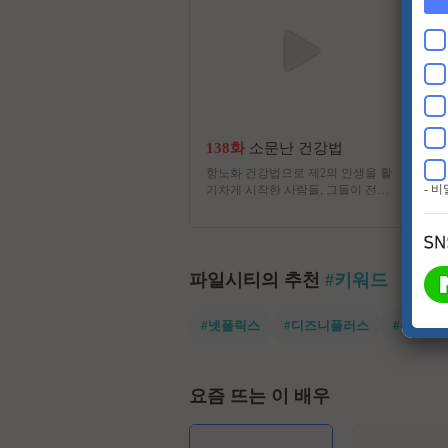
138화
소문난 건강법
항노화 건강법으로 제2의 인생을 활
- 
기차게 시작한 사람들, 그들이 전하
는 나만의 건강법 이야기
파일시티의 추천
#키워드
#넷플릭스
#디즈니플러스
#유쾌한
요즘 뜨는 이 배우