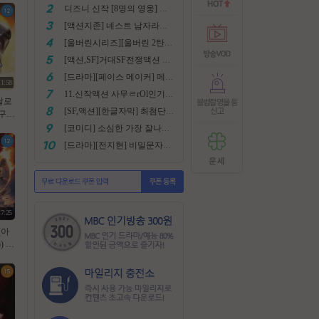
디즈니 신작 [8명의 영웅] 통합본 2022
[액션지존] 네스트 남자라면 한번쯤은 봐야지요
[울버린시리즈][울버린 2탄] 더 울버린 확장판 완벽자막
[액션,SF]거대SF전쟁액션 외계침공 손흥민출현 최강저l작진 [ 지구 저항군 ] 화질자막완벽
[드라마][페이스 메이커] 메달은 딸수없는 국가대표 [김명민.고아라]
11:58
11.신작액션 사무ㄹrOl인기작 ((귀무사 무사시)) FHD 완벽자막
달로
[SF,액션][한글자막] 최첨단 미래특수부대 초대박 안봄후회함~ 진짜잼있어요 스샷 꼭보세요 1080
. 2
, 1
[코미디] 소심한 가장 잘나가는 도둑에게 태클걸다 [소지섭.박상면]
실사
[드라마][전지현] 비밀문자로 이어진 두 여인의 삶
17:25
(아
 10
식자막