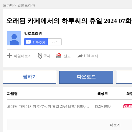
드라마 > 일본드라마
오래된 카페에서의 하루씨의 휴일 2024 07화 1
업로드회원
297
친구추가
파일더보기
쪽지
신고
URL복사
찜하기
다운로드
파일명
해상도
화
오래된 카페에서의 하루씨의 휴일 2024 EP07 1080p HDTV x264 AAC.mkv
1920x1080
더보기