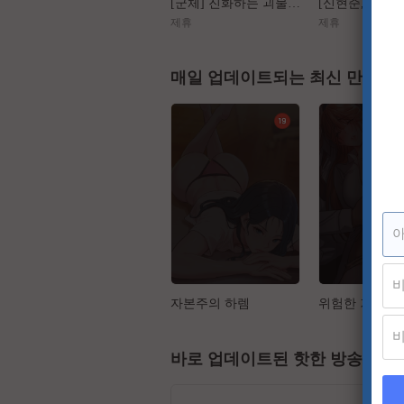
[군체] 진화하는 괴물들, 가장 높은 곳에서 인간을 도살하다
제휴
제휴
매일 업데이트되는 최신 만화
자본주의 하렘
바로 업데이트된 핫한 방송