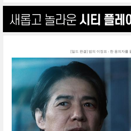
[일드 완결] 밤의 이정표 - 한 용의자를 둘