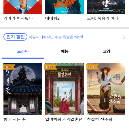
악마가 이사왔다
베테랑2
노량: 죽음의 바다
인기 할인
파일시티에서만 주는 특별한 혜택!!
드라마
예능
교양
밤에 피는 꽃
열녀박씨 계약결혼뎐
친절한 선주씨