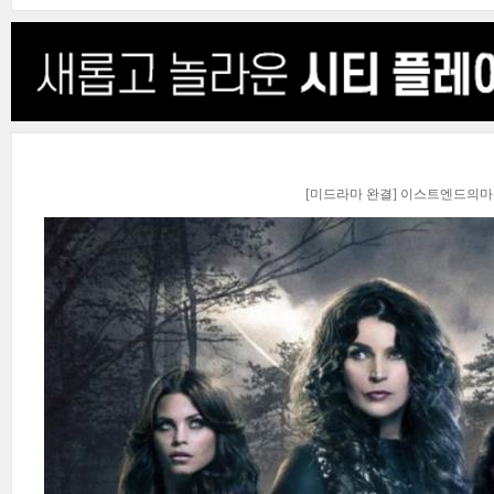
[미드라마 완결] 이스트엔드의마