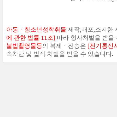
아동ㆍ청소년성착취물
제작,배포,소지한
에 관한 법률 11조]
따라 형사처벌을 받을 
불법촬영물등
의 복제ㆍ전송은
[전기통신사
속차단 및 법적 처벌을 받을 수 있습니다.