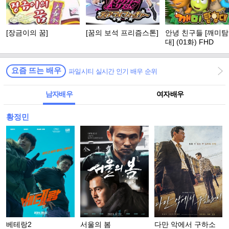
[장금이의 꿈]
[꿈의 보석 프리즘스톤]
안녕 친구들 [깨미
대] (01화) FHD
요즘 뜨는 배우
파일시티 실시간 인기 배우 순위
남자배우
여자배우
황정민
베테랑2
서울의 봄
다만 악에서 구하소