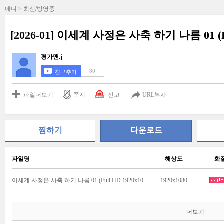
애니 > 최신/방영중
[2026-01] 이세계 사정은 사축 하기 나름 01 (Ful
평가맨.j
80
친구추가
파일더보기
쪽지
신고
URL복사
찜하기
다운로드
파일명
해상도
화
이세계 사정은 사축 하기 나름 01 (Full HD 1920x1080 x264).mkv
1920x1080
더보기