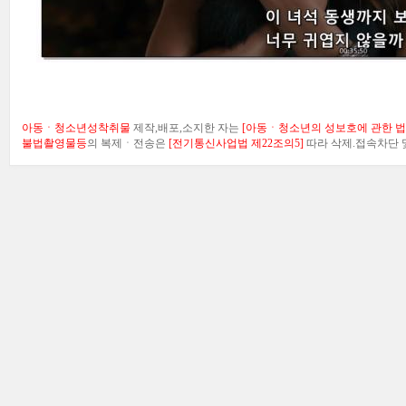
아동ㆍ청소년성착취물
제작,배포,소지한 자는
[아동ㆍ청소년의 성보호에 관한 법률
불법촬영물등
의 복제ㆍ전송은
[전기통신사업법 제22조의5]
따라 삭제.접속차단 및