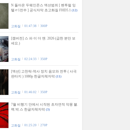
N 돌아온 두웨인존스 액션범죄 [ 쎈투럴 잉
텔ㄹ1전쑤 ] 공식자막 초고화질 FHD5.1
(12)
01:47:38
300P
고화질
[캠버전] 스 파 이 더 맨. 2026 (급한 분만 보
세요.)
02:24:33
350P
고화질
[액션] 고천락-역사 정치 음모와 전투 ( 사극
판타지 ) 1080p 한글자체자막
(11)
01:46:02
350P
고화질
7월 비행기 안에서 시작된 초자연적 악몽 블.
랙.박.스 한글자체자막
(3)
01:25:20
270P
고화질