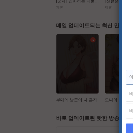
[군체] 진화하는 괴물들, 가장 높은 곳에서 인간을 도살하다
제휴
제휴
매일 업데이트되는 최신 만화
부대에 남군이 나 혼자
모녀의 집
바로 업데이트된 핫한 방송