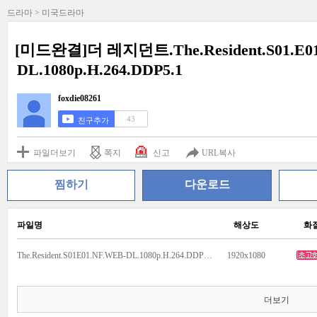
드라마 > 미국드라마
[미드완결]더 레지던트.The.Resident.S01.E0
DL.1080p.H.264.DDP5.1
foxdie08261
43
친구추가
파일더보기
쪽지
신고
URL복사
찜하기
다운로드
파일명
해상도
화
The.Resident.S01E01.NF.WEB-DL.1080p.H.264.DDP5.1.mkv
1920x1080
더보기