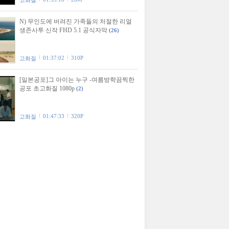
고화질
N) 무인도에 버려진 가족들의 처절한 리얼
생존사투 신작 FHD 5.1 공식자막
(26)
01:37:02
310P
고화질
[일본공포]그 아이는 누구 -여름방학끔찍한
공포 초고화질 1080p
(2)
01:47:33
320P
고화질