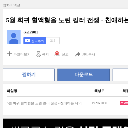
영화 > 액션
5월 희귀 혈액형을 노린 킬러 전쟁 - 친애하
tke179011
216
친구추가
파일더보기
쪽지
신고
URL복사
찜하기
다운로드
파일명
해상도
화
5월 희귀 혈액형을 노린 킬러 전쟁 - 친애하는 나의 킬러 - 공식자막.mkv
1920x1080