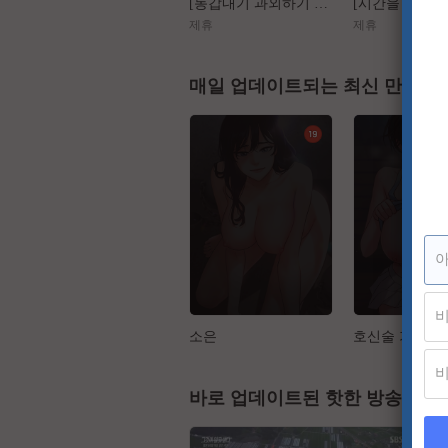
[동갑내기 과외하기 레슨2] 야매선생 Vs 열공제자
제휴
제휴
매일 업데이트되는 최신 만화
소은
호신술 가르쳐
바로 업데이트된 핫한 방송