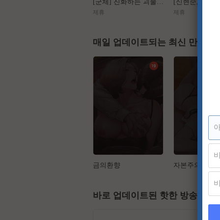
[군체] 진화하는 괴물들, 가장 높은 곳에서 인간을 도살하다
제휴
제휴
매일 업데이트되는 최신 만화
금의환향
자본주의 하렘
바로 업데이트된 핫한 방송