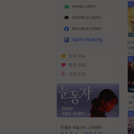
1
무
료
[0
회
대형
원
위 
최신
받은 파일
가
작영
6
입
10
찜한 파일
파일 요청
+-작
3회 
AAC
중국
자체
11
친절한 파일시티 고객센터