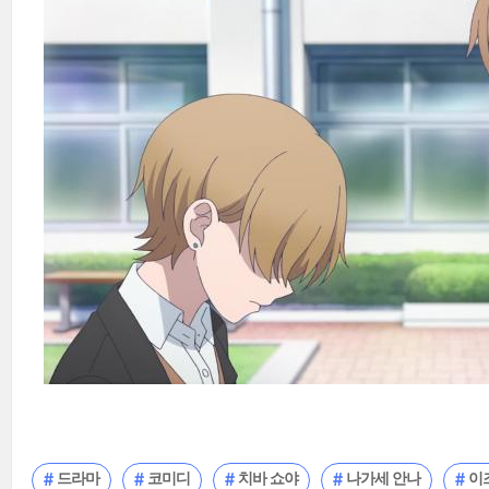
드라마
코미디
치바 쇼야
나가세 안나
이