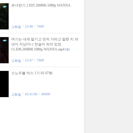
유녀전기 2.E05.260806.1080p.WANNA
23:48
700P
고화질
여기는 내게 맡기고 먼저 가라고 말한 지 10
년이 지났더니 전설이 되어 있었
다.E06.260808.1080p.WANNA.mp4
(1)
23:47
700P
고화질
스노우볼 어스 1기 01-07화
02:41:00
4900P
고화질