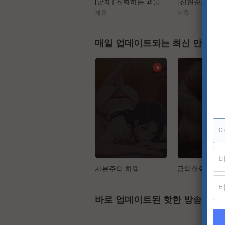
[군체] 진화하는 괴물들, 가장 높은 곳에서 인간을 도살하다
제휴
제휴
매일 업데이트되는 최신 만화
자본주의 하렘
금의환향
바로 업데이트된 핫한 방송