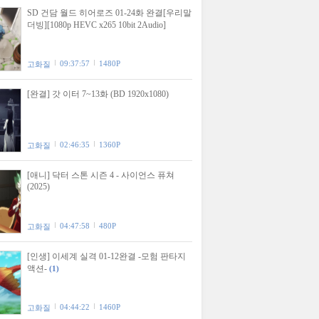
SD 건담 월드 히어로즈 01-24화 완결[우리말
더빙][1080p HEVC x265 10bit 2Audio]
09:37:57
1480P
고화질
[완결] 갓 이터 7~13화 (BD 1920x1080)
02:46:35
1360P
고화질
[애니] 닥터 스톤 시즌 4 - 사이언스 퓨쳐
(2025)
04:47:58
480P
고화질
[인생] 이세계 실격 01-12완결 -모험 판타지
액션-
(1)
04:44:22
1460P
고화질