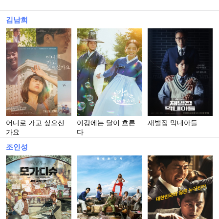
김남희
어디로 가고 싶으신
이강에는 달이 흐른
재벌집 막내아들
가요
다
조인성