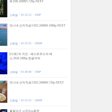
뷰.E00.260805.720p-NEXT
01:32:15
200P
고화질
언니네 산지직송3.E02.260806.1080p-NEXT
01:55:55
2000P
고화질
[다큐] 빅 치킨 - 패스트푸드의 배
신.2026.1080p.한글자막
01:38:46
190P
고화질
언니네 산지직송3.E02.260806.720p-NEXT
01:55:55
2000P
고화질
불꽃야구 시즌2(vs휘문