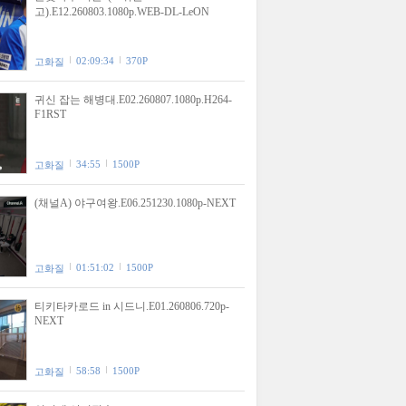
고).E12.260803.1080p.WEB-DL-LeON
02:09:34
370P
고화질
귀신 잡는 해병대.E02.260807.1080p.H264-
F1RST
34:55
1500P
고화질
(채널A) 야구여왕.E06.251230.1080p-NEXT
01:51:02
1500P
고화질
티키타카로드 in 시드니.E01.260806.720p-
NEXT
58:58
1500P
고화질