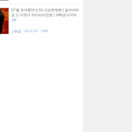
[07월 초대형SF신작] 상당한영화 [ 잃어버린
검 ] [ 지렷다 악마와의전쟁 ] 1080공식자막
(2)
02:22:29
330P
고화질