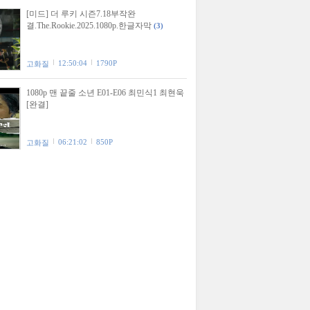
[미드] 더 루키 시즌7.18부작완
결.The.Rookie.2025.1080p.한글자막
(3)
12:50:04
1790P
고화질
1080p 맨 끝줄 소년 E01-E06 최민식1 최현욱
[완결]
06:21:02
850P
고화질