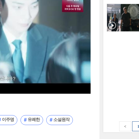
이주명
유쾌한
소설원작
<