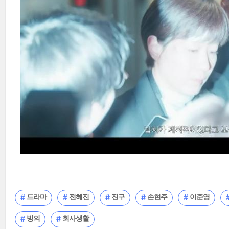
드라마
전혜진
진구
손현주
이준영
빙의
회사생활