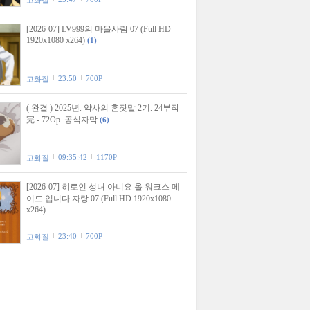
고화질
[2026-07] LV999의 마을사람 07 (Full HD
1920x1080 x264)
(1)
23:50
700P
고화질
( 완결 ) 2025년. 약사의 혼잣말 2기. 24부작
完 - 72Op. 공식자막
(6)
09:35:42
1170P
고화질
[2026-07] 히로인 성녀 아니요 올 워크스 메
이드 입니다 자랑 07 (Full HD 1920x1080
x264)
23:40
700P
고화질