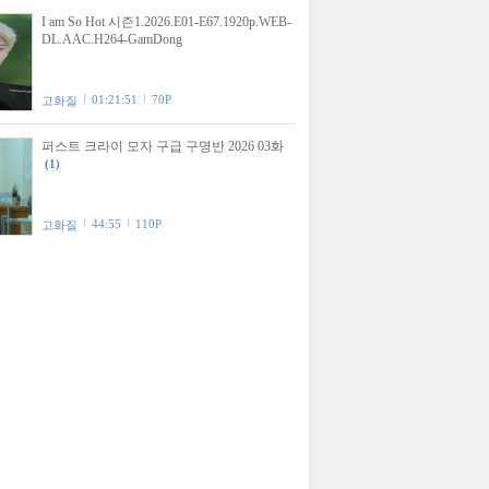
I am So Hot 시즌1.2026.E01-E67.1920p.WEB-
DL.AAC.H264-GamDong
01:21:51
70P
고화질
퍼스트 크라이 모자 구급 구명반 2026 03화
(1)
44:55
110P
고화질