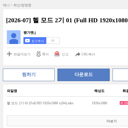
애니 > 최신/방영중
[2026-07] 헬 모드 2기 01 (Full HD 1920x1080
평가맨.j
80
친구추가
파일더보기
쪽지
신고
URL복사
찜하기
다운로드
파일명
해상도
화
헬 모드 2기 01 (Full HD 1920x1080 x264).mkv
1920x1080
더보기