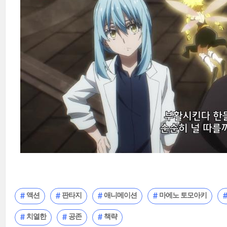
액션
판타지
애니메이션
마에노 토모아키
치열한
공존
책략