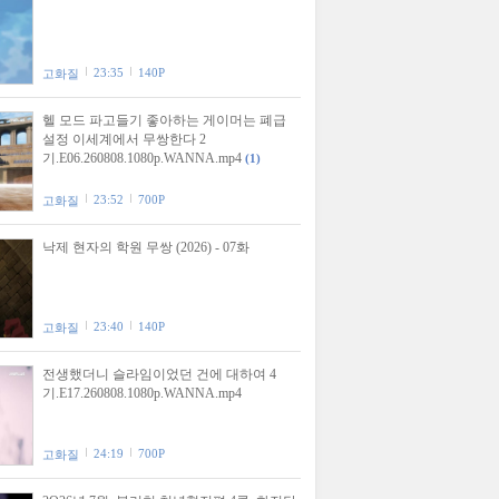
23:35
140P
고화질
헬 모드 파고들기 좋아하는 게이머는 폐급
설정 이세계에서 무쌍한다 2
기.E06.260808.1080p.WANNA.mp4
(1)
23:52
700P
고화질
낙제 현자의 학원 무쌍 (2026) - 07화
23:40
140P
고화질
전생했더니 슬라임이었던 건에 대하여 4
기.E17.260808.1080p.WANNA.mp4
24:19
700P
고화질