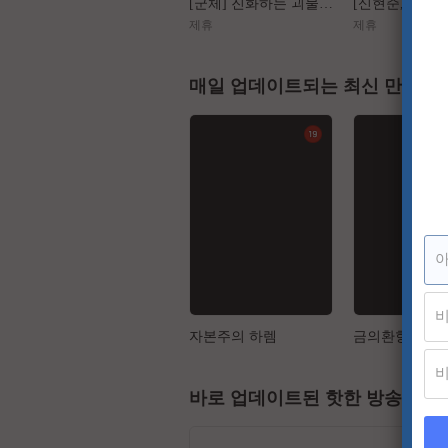
[군체] 진화하는 괴물들, 가장 높은 곳에서 인간을 도살하다
제휴
제휴
매일 업데이트되는 최신 만화
자본주의 하렘
금의환향
바로 업데이트된 핫한 방송