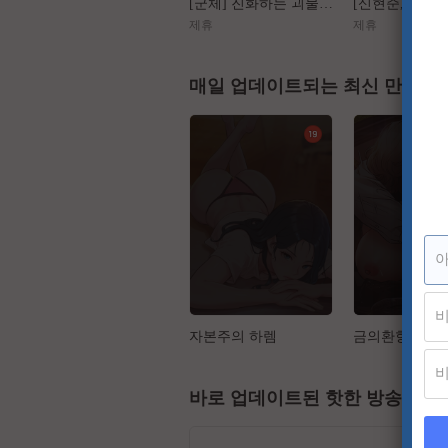
[군체] 진화하는 괴물들, 가장 높은 곳에서 인간을 도살하다
제휴
제휴
매일 업데이트되는 최신 만화
자본주의 하렘
금의환향
바로 업데이트된 핫한 방송