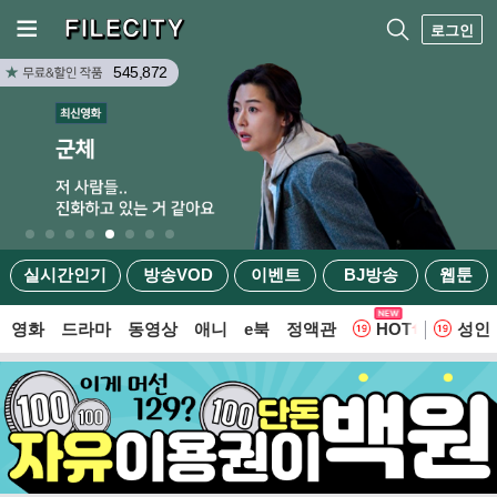
로그인
545,872
실시간인기
방송VOD
이벤트
BJ방송
웹툰
영화
드라마
동영상
애니
e북
정액관
HOT
성인
웹툰