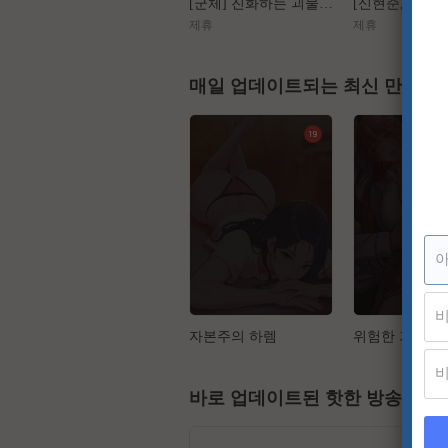
[군체] 진화하는 괴물들, 가장 높은 곳에서 인간을 도살하다
제휴
제휴
매일 업데이트되는 최신 만화
자본주의 하렘
바로 업데이트된 핫한 방송