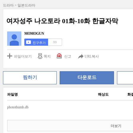
드라마 > 일본드라마
여자성주 나오토라 01화-10화 한글자막
MOMOGUN
99
친구추가
파일더보기
쪽지
신고
URL복사
찜하기
다운로드
파일명
해상도
화
photothumb.db
더보기