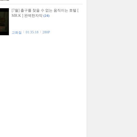
[7월] 출구를 찾을 수 없는 움직이는 호텔 [
MR.K ] 완벽한자막
(24)
01:35:18
280P
고화질