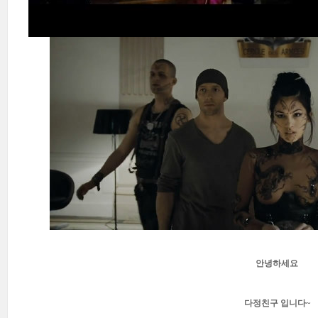
안녕하세요
다정친구 입니다~